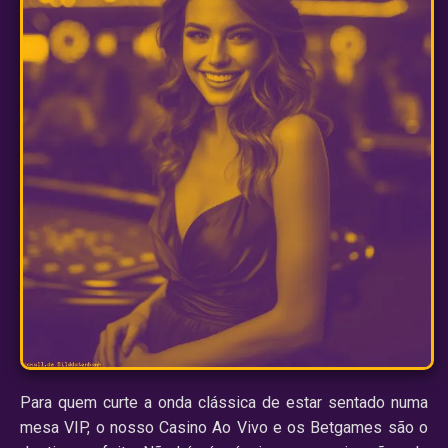
Para quem curte a onda clássica de estar sentado numa
mesa VIP, o nosso Casino Ao Vivo e os Betgames são o