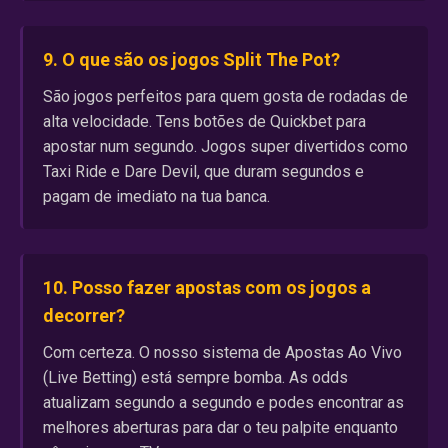
9. O que são os jogos Split The Pot?
São jogos perfeitos para quem gosta de rodadas de
alta velocidade. Tens botões de Quickbet para
apostar num segundo. Jogos super divertidos como
Taxi Ride e Dare Devil, que duram segundos e
pagam de imediato na tua banca.
10. Posso fazer apostas com os jogos a
decorrer?
Com certeza. O nosso sistema de Apostas Ao Vivo
(Live Betting) está sempre bomba. As odds
atualizam segundo a segundo e podes encontrar as
melhores aberturas para dar o teu palpite enquanto