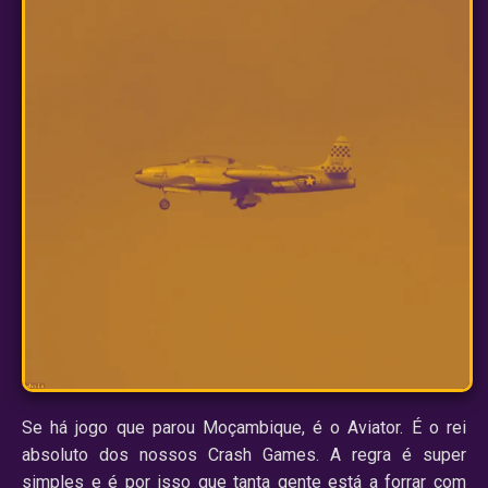
Se há jogo que parou Moçambique, é o Aviator. É o rei
absoluto dos nossos Crash Games. A regra é super
simples e é por isso que tanta gente está a forrar com