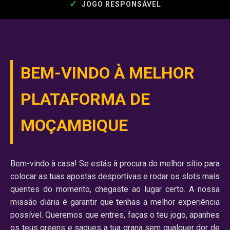
JOGO RESPONSÁVEL
BEM-VINDO À MELHOR
PLATAFORMA DE
MOÇAMBIQUE
Bem-vindo à casa! Se estás à procura do melhor sítio para
colocar as tuas apostas desportivas e rodar os slots mais
quentes do momento, chegaste ao lugar certo. A nossa
missão diária é garantir que tenhas a melhor experiência
possível. Queremos que entres, faças o teu jogo, apanhes
os teus greens e saques a tua grana sem qualquer dor de