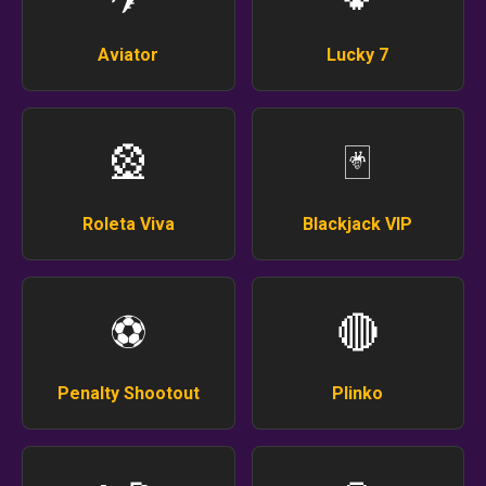
Aviator
Lucky 7
🎡
🃏
Roleta Viva
Blackjack VIP
⚽
🔴
Penalty Shootout
Plinko