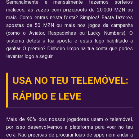
Semanalmente e mensalmente fazemos sorteios
malucos, às vezes com prizepools de 20.000 MZN ou
mais. Como entras nesta festa? Simples! Basta fazeres
apostas de 50 MZN ou mais nos jogos da campanha
(como o Aviator, Raspadinhas ou Lucky Numbers). O
sistema deteta a tua aposta e estás logo habilitado a
ganhar. O prémio? Dinheiro limpo na tua conta que podes
levantar logo a seguir.
USA NO TEU TELEMÓVEL:
RÁPIDO E LEVE
Mais de 90% dos nossos jogadores usam o telemóvel,
por isso desenvolvemos a plataforma para voar no teu
ecrã. Não precisas de procurar lojas de apps nem andar a