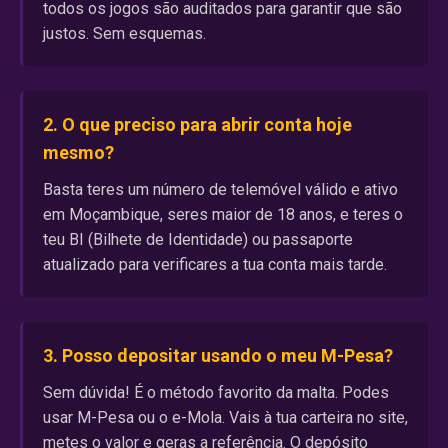
todos os jogos são auditados para garantir que são
justos. Sem esquemas.
2. O que preciso para abrir conta hoje
mesmo?
Basta teres um número de telemóvel válido e ativo
em Moçambique, seres maior de 18 anos, e teres o
teu BI (Bilhete de Identidade) ou passaporte
atualizado para verificares a tua conta mais tarde.
3. Posso depositar usando o meu M-Pesa?
Sem dúvida! É o método favorito da malta. Podes
usar M-Pesa ou o e-Mola. Vais à tua carteira no site,
metes o valor e geras a referência. O depósito