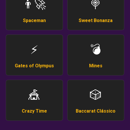
👨‍🚀
🍭
Spaceman
Sweet Bonanza
⚡
💣
Gates of Olympus
Mines
🎪
🎲
Crazy Time
Baccarat Clássico