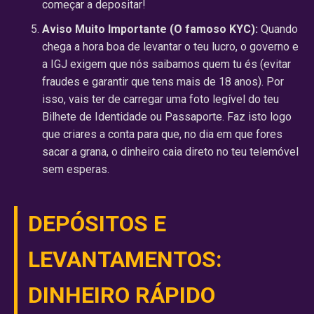
começar a depositar!
Aviso Muito Importante (O famoso KYC):
Quando
chega a hora boa de levantar o teu lucro, o governo e
a IGJ exigem que nós saibamos quem tu és (evitar
fraudes e garantir que tens mais de 18 anos). Por
isso, vais ter de carregar uma foto legível do teu
Bilhete de Identidade ou Passaporte. Faz isto logo
que criares a conta para que, no dia em que fores
sacar a grana, o dinheiro caia direto no teu telemóvel
sem esperas.
DEPÓSITOS E
LEVANTAMENTOS:
DINHEIRO RÁPIDO