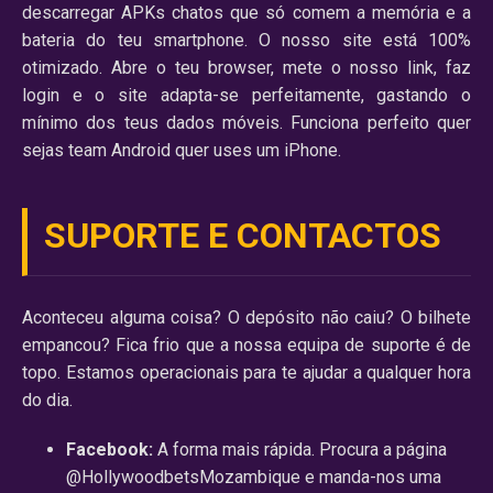
descarregar APKs chatos que só comem a memória e a
bateria do teu smartphone. O nosso site está 100%
otimizado. Abre o teu browser, mete o nosso link, faz
login e o site adapta-se perfeitamente, gastando o
mínimo dos teus dados móveis. Funciona perfeito quer
sejas team Android quer uses um iPhone.
SUPORTE E CONTACTOS
Aconteceu alguma coisa? O depósito não caiu? O bilhete
empancou? Fica frio que a nossa equipa de suporte é de
topo. Estamos operacionais para te ajudar a qualquer hora
do dia.
Facebook:
A forma mais rápida. Procura a página
@HollywoodbetsMozambique e manda-nos uma