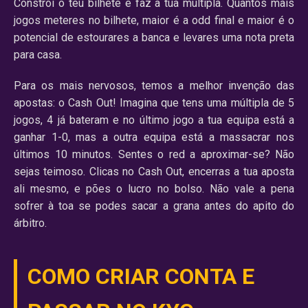
Constrói o teu bilhete e faz a tua múltipla. Quantos mais
jogos meteres no bilhete, maior é a odd final e maior é o
potencial de estourares a banca e levares uma nota preta
para casa.
Para os mais nervosos, temos a melhor invenção das
apostas: o Cash Out! Imagina que tens uma múltipla de 5
jogos, 4 já bateram e no último jogo a tua equipa está a
ganhar 1-0, mas a outra equipa está a massacrar nos
últimos 10 minutos. Sentes o red a aproximar-se? Não
sejas teimoso. Clicas no Cash Out, encerras a tua aposta
ali mesmo, e pões o lucro no bolso. Não vale a pena
sofrer à toa se podes sacar a grana antes do apito do
árbitro.
COMO CRIAR CONTA E