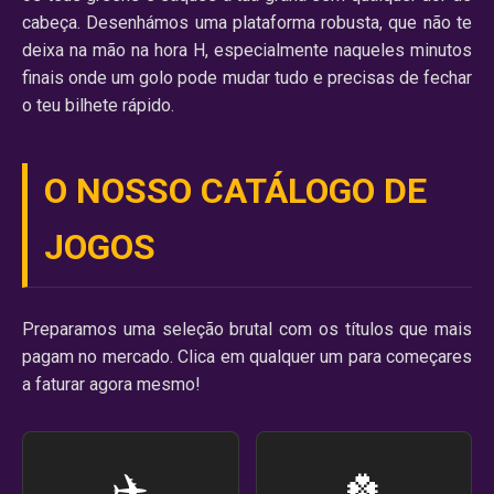
cabeça. Desenhámos uma plataforma robusta, que não te
deixa na mão na hora H, especialmente naqueles minutos
finais onde um golo pode mudar tudo e precisas de fechar
o teu bilhete rápido.
O NOSSO CATÁLOGO DE
JOGOS
Preparamos uma seleção brutal com os títulos que mais
pagam no mercado. Clica em qualquer um para começares
a faturar agora mesmo!
✈️
🍀